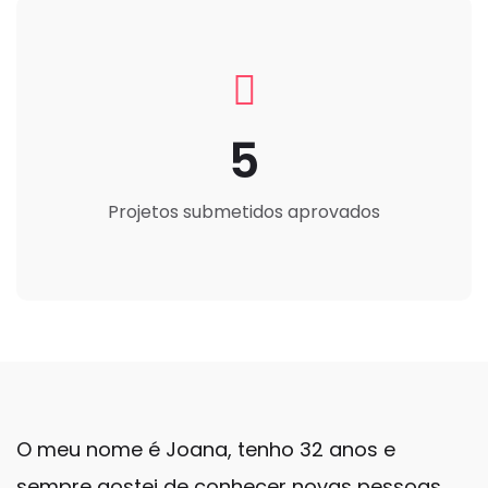
5
Projetos submetidos aprovados
O meu nome é Joana, tenho 32 anos e
sempre gostei de conhecer novas pessoas,