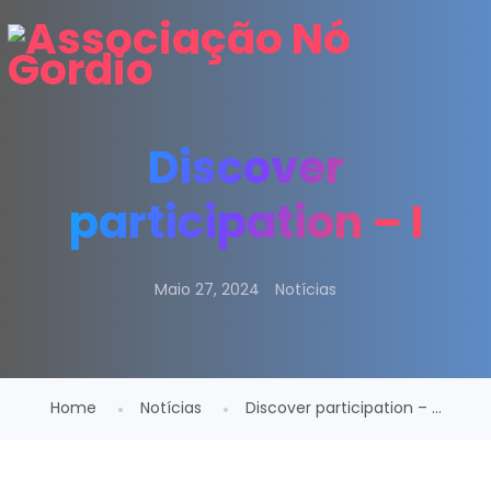
Discover
participation – I
Maio 27, 2024
Notícias
Home
Notícias
Discover participation – ...