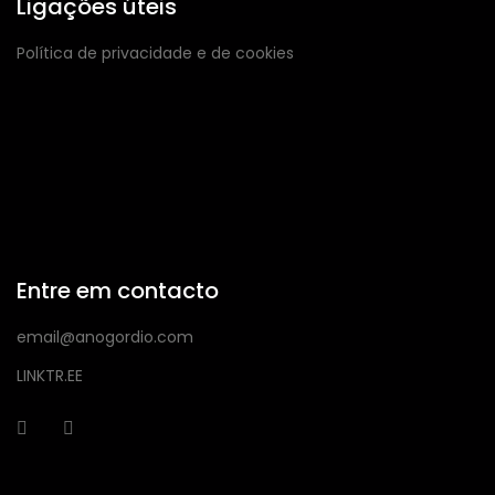
Ligações úteis
Política de privacidade e de cookies
Entre em contacto
email@anogordio.com
LINKTR.EE