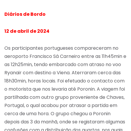
Diários de Bordo
12 de abril de 2024
Os participantes portugueses compareceram no
aeroporto Francisco Sá Carneiro entre as 11h45min e
as 12h25min, tendo embarcado com atraso no voo
Ryanair com destino a Viena. Aterraram cerca das
18h30min, horas locais. Foi efetuado o contacto com
o motorista que nos levaria até Poronin. A viagem foi
partilhada com outro grupo proveniente de Chaves,
Portugal, o qual acabou por atrasar a partida em
cerca de uma hora. O grupo chegou a Poronin
depois das 3 da manhã, onde se registaram algumas
confusões com a distribuição dos quartos, nos quais