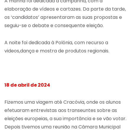
A manhã foi dedicada à campanha, com a
elaboração de vídeos e cartazes. Da parte da tarde,
os ‘candidatos’ apresentaram as suas propostas e
seguiu-se o debate e consequente eleição.
A noite foi dedicada à Polónia, com recurso a
videos,dança e mostra de produtos regionais.
18 de abril de 2024
Fizemos uma viagem até Cracóvia, onde os alunos
efetuaram entrevistas aos transeuntes sobre as
eleições europeias, a sua importância e se vão votar.
Depois tivemos uma reunião na Câmara Municipal