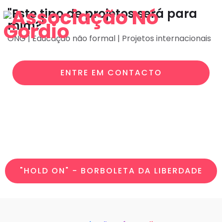
"Este tipo de projetos será para
mim?"
ONG | Educação não formal | Projetos internacionais
ENTRE EM CONTACTO
OS NOSSOS PROJETOS
"HOLD ON" - BORBOLETA DA LIBERDADE