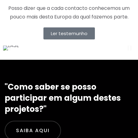
Posso dizer que a cada contacto conhecemos um
pouco mais desta Europa da qual fazemos parte.
Ler testemunho
"Como saber se posso
participar em algum destes
projetos?"
SAIBA AQUI