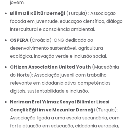
jovem.
Bilim Dil Kültür Derneği
(Turquia) : Associação
focada em juventude, educação científica, diálogo
intercultural e consciência ambiental.
OSPERA
(Croácia): ONG dedicada ao
desenvolvimento sustentável, agricultura
ecológica, inovação verde e inclusão social.
Citizen Association United Youth
(Macedónia
do Norte): Associação juvenil com trabalho
relevante em cidadania ativa, competências
digitais, sustentabilidade e inclusão.
Neriman Erol Yılmaz Sosyal Bilimler Lisesi
Gençlik Eğitim ve Mezunlar Derneği
(Turquia):
Associação ligada a uma escola secundária, com
forte atuação em educação, cidadania europeia,