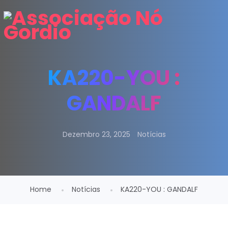
KA220-YOU :
GANDALF
Dezembro 23, 2025
Notícias
Home
Notícias
KA220-YOU : GANDALF