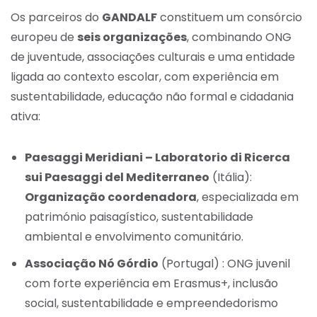
Os parceiros do
GANDALF
constituem um consórcio
europeu de
seis organizações
, combinando ONG
de juventude, associações culturais e uma entidade
ligada ao contexto escolar, com experiência em
sustentabilidade, educação não formal e cidadania
ativa:
Paesaggi Meridiani – Laboratorio di Ricerca
sui Paesaggi del Mediterraneo
(Itália):
Organização coordenadora
, especializada em
património paisagístico, sustentabilidade
ambiental e envolvimento comunitário.
Associação Nó Górdio
(Portugal) : ONG juvenil
com forte experiência em Erasmus+, inclusão
social, sustentabilidade e empreendedorismo