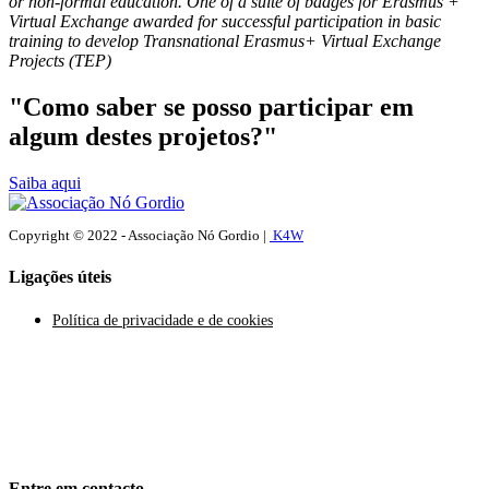
or non-formal education. One of a suite of badges for Erasmus +
Virtual Exchange awarded for successful participation in basic
training to develop Transnational Erasmus+ Virtual Exchange
Projects (TEP)
"Como saber se posso participar em
algum destes projetos?"
Saiba aqui
Copyright © 2022 - Associação Nó Gordio |
K4W
Ligações úteis
Política de privacidade e de cookies
Entre em contacto