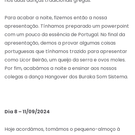
nos duas danças tradicionais gregas.
Para acabar a noite, fizemos então a nossa
apresentação. Tínhamos preparado um powerpoint
com um pouco da essência de Portugal. No final da
apresentação, demos a provar algumas coisas
portuguesas que tínhamos trazido para apresentar
como Licor Beirão, um queijo da serra e ovos moles.
Por fim, acabámos a noite a ensinar aos nossos
colegas a dança Hangover dos Buraka Som Sistema.
Dia 8 – 11/09/2024
Hoje acordámos, tomámos o pequeno-almoço à