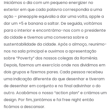
Iniciámos o dia com um pequeno energizer no
exterior em que cada palavra correspondia a uma
ação – pineapple equivalia a dar uma volta, apple a
dar um +5 e banana a saltar. De seguida, voltámos
para o interior e encontrámo-nos com o presidente
da cidade e tivemos uma conversa sobre a
sustentabilidade da cidade. Após o almoço, reunimo-
nos na sala principal e ouvimos a apresentação
sobre “Poverty” dos nossos colegas da Roménia.
Depois, fizemos um exercício onde nos dividimos em
dois grupos e fizemos pares. Cada pessoa recebeu
uma indicação diferente do que desenhar e tiveram
de desenhar em conjunto e no final adivinhar o do
outro. Acabámos o nosso “action plan” e criámos um
design. Por fim, jantámos e foi free night então
ficámos a descansar.