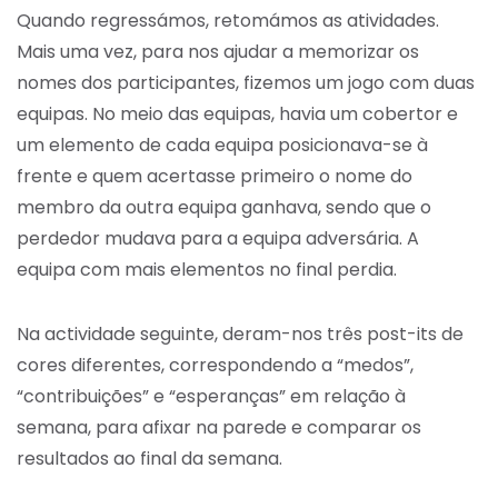
Quando regressámos, retomámos as atividades.
Mais uma vez, para nos ajudar a memorizar os
nomes dos participantes, fizemos um jogo com duas
equipas. No meio das equipas, havia um cobertor e
um elemento de cada equipa posicionava-se à
frente e quem acertasse primeiro o nome do
membro da outra equipa ganhava, sendo que o
perdedor mudava para a equipa adversária. A
equipa com mais elementos no final perdia.
Na actividade seguinte, deram-nos três post-its de
cores diferentes, correspondendo a “medos”,
“contribuições” e “esperanças” em relação à
semana, para afixar na parede e comparar os
resultados ao final da semana.