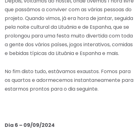
Depois, voltámos ao hostel, onde tivemos 1 hora livre
que passámos a conviver com as várias pessoas do
projeto. Quando vimos, já era hora de jantar, seguida
pela noite cultural da Lituânia e de Espanha, que se
prolongou para uma festa muito divertida com toda
a gente dos vários países, jogos interativos, comidas
e bebidas típicas da Lituânia e Espanha e mais.
No fim disto tudo, estávamos exaustos. Fomos para
os quartos e adormecemos instantaneamente para
estarmos prontos para o dia seguinte.
Dia 6 – 09/09/2024