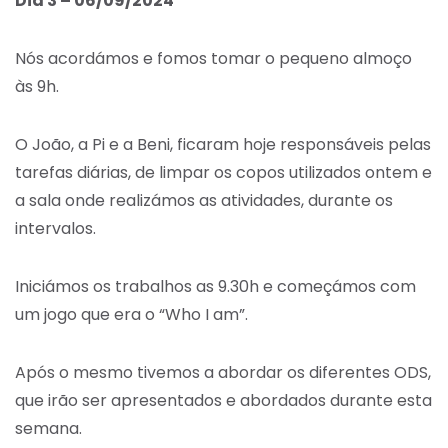
Dia 3 – 06/09/2024
Nós acordámos e fomos tomar o pequeno almoço
às 9h.
O João, a Pi e a Beni, ficaram hoje responsáveis pelas
tarefas diárias, de limpar os copos utilizados ontem e
a sala onde realizámos as atividades, durante os
intervalos.
Iniciámos os trabalhos as 9.30h e começámos com
um jogo que era o “Who I am”.
Após o mesmo tivemos a abordar os diferentes ODS,
que irão ser apresentados e abordados durante esta
semana.