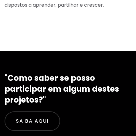
dispostos a aprender, partilhar e crescer.
"Como saber se posso
participar em algum destes
projetos?"
SAIBA AQUI