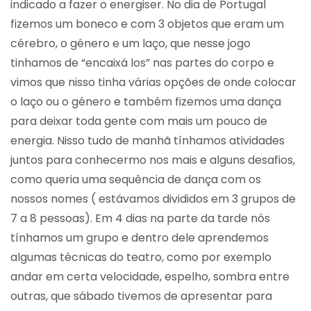
indicado a fazer o energiser. No dia de Portugal
fizemos um boneco e com 3 objetos que eram um
cérebro, o género e um laço, que nesse jogo
tinhamos de “encaixá los” nas partes do corpo e
vimos que nisso tinha várias opções de onde colocar
o laço ou o género e também fizemos uma dança
para deixar toda gente com mais um pouco de
energia. Nisso tudo de manhã tínhamos atividades
juntos para conhecermo nos mais e alguns desafios,
como queria uma sequência de dança com os
nossos nomes ( estávamos divididos em 3 grupos de
7 a 8 pessoas). Em 4 dias na parte da tarde nós
tínhamos um grupo e dentro dele aprendemos
algumas técnicas do teatro, como por exemplo
andar em certa velocidade, espelho, sombra entre
outras, que sábado tivemos de apresentar para