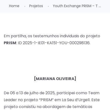
Home
Projetos
Youth Exchange PRISM – T ...
Em partilha, os testemunhos individuais do projeto
PRISM
: ID 2025-1-IE01-KA151-YOU-000298136.
[MARIANA OLIVEIRA]
De 06 a 13 de julho de 2025, participei como Team
Leader no projeto “PRISM” em La Seu d’Urgell. Este
projeto consistiu na abordagem de temáticas