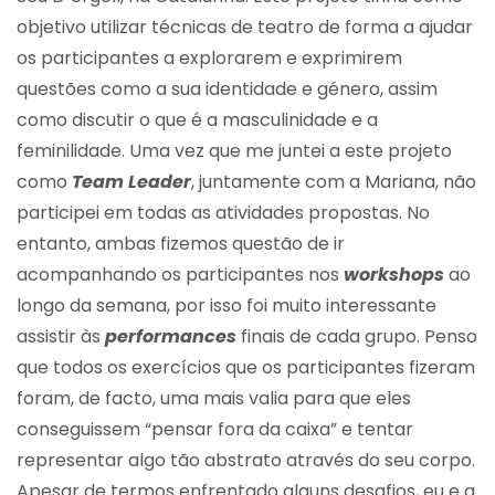
objetivo utilizar técnicas de teatro de forma a ajudar
os participantes a explorarem e exprimirem
questões como a sua identidade e género, assim
como discutir o que é a masculinidade e a
feminilidade. Uma vez que me juntei a este projeto
como
Team Leader
, juntamente com a Mariana, não
participei em todas as atividades propostas. No
entanto, ambas fizemos questão de ir
acompanhando os participantes nos
workshops
ao
longo da semana, por isso foi muito interessante
assistir às
performances
finais de cada grupo. Penso
que todos os exercícios que os participantes fizeram
foram, de facto, uma mais valia para que eles
conseguissem “pensar fora da caixa” e tentar
representar algo tão abstrato através do seu corpo.
Apesar de termos enfrentado alguns desafios, eu e a