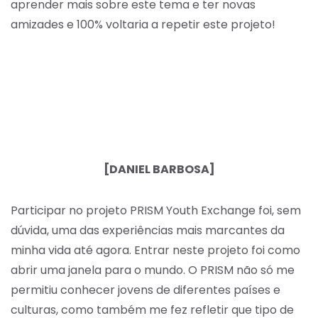
aprender mais sobre este tema e ter novas
amizades e 100% voltaria a repetir este projeto!
[DANIEL BARBOSA]
Participar no projeto PRISM Youth Exchange foi, sem
dúvida, uma das experiências mais marcantes da
minha vida até agora. Entrar neste projeto foi como
abrir uma janela para o mundo. O PRISM não só me
permitiu conhecer jovens de diferentes países e
culturas, como também me fez refletir que tipo de