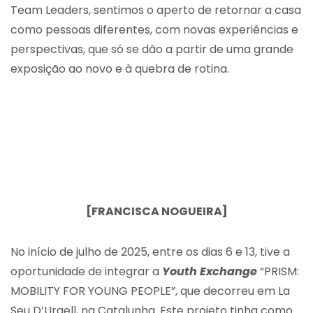
Team Leaders, sentimos o aperto de retornar a casa
como pessoas diferentes, com novas experiências e
perspectivas, que só se dão a partir de uma grande
exposição ao novo e à quebra de rotina.
[FRANCISCA NOGUEIRA]
No início de julho de 2025, entre os dias 6 e 13, tive a
oportunidade de integrar a
Youth Exchange
“PRISM:
MOBILITY FOR YOUNG PEOPLE”, que decorreu em La
Seu D’Urgell, na Catalunha. Este projeto tinha como