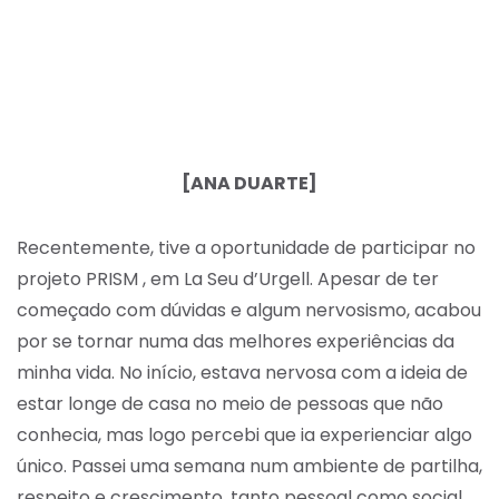
[ANA DUARTE]
Recentemente, tive a oportunidade de participar no
projeto PRISM , em La Seu d’Urgell. Apesar de ter
começado com dúvidas e algum nervosismo, acabou
por se tornar numa das melhores experiências da
minha vida. No início, estava nervosa com a ideia de
estar longe de casa no meio de pessoas que não
conhecia, mas logo percebi que ia experienciar algo
único. Passei uma semana num ambiente de partilha,
respeito e crescimento, tanto pessoal como social,