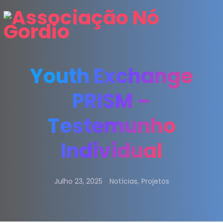
Youth Exchange
PRISM –
Testemunho
Individual
Julho 23, 2025
Notícias
,
Projetos