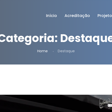
Início
Acreditação
Projet
Categoria:
Destaqu
Home
Destaque