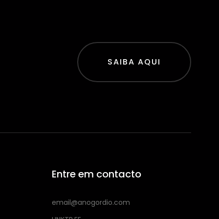
SAIBA AQUI
Entre em contacto
email@anogordio.com