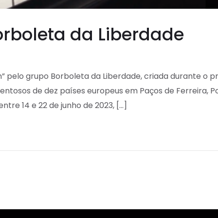
orboleta da Liberdade
n” pelo grupo Borboleta da Liberdade, criada durante o pr
alentosos de dez países europeus em Paços de Ferreira, Po
entre 14 e 22 de junho de 2023, […]