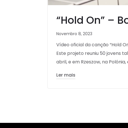
“Hold On” – B
Novembro 8, 2023
Vídeo oficial da canção “Hold O
Este projeto reuniu 50 jovens t
abril, e em Rzeszow, na Polónia, 
Ler mais