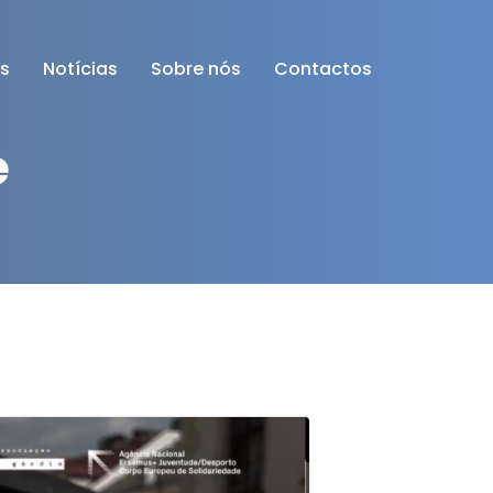
os
Notícias
Sobre nós
Contactos
e