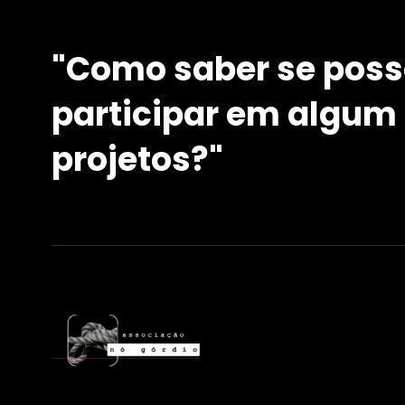
"Como saber se pos
participar em algum
projetos?"