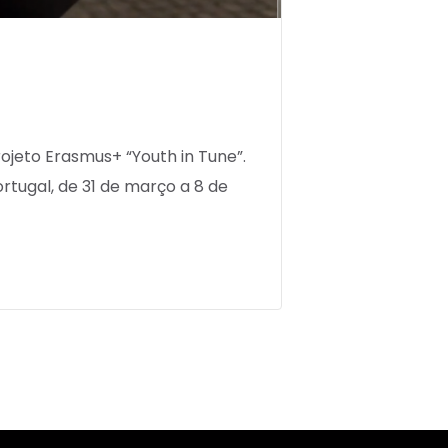
ojeto Erasmus+ “Youth in Tune”.
rtugal, de 31 de março a 8 de