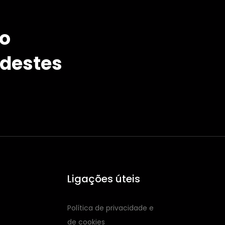
so
 destes
Ligações úteis
Política de privacidade e
de cookies